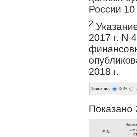
России 10 
2
Указание
2017 г. N
финансовы
опубликов
2018 г.
Поиск по:
ISIN
Показано 
Наим
эми
ISIN
с