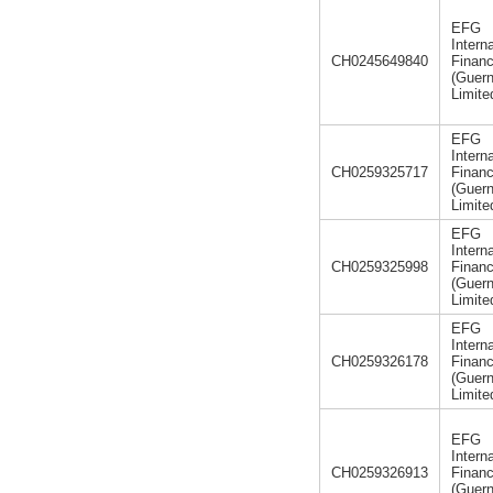
EFG
Intern
CH0245649840
Finan
(Guer
Limit
EFG
Intern
CH0259325717
Finan
(Guer
Limit
EFG
Intern
CH0259325998
Finan
(Guer
Limit
EFG
Intern
CH0259326178
Finan
(Guer
Limit
EFG
Intern
CH0259326913
Finan
(Guer