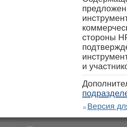
предложен
инструмен
коммерческ
стороны НР
подтвержд
инструмент
и участник
Дополните
подраздел
Версия дл