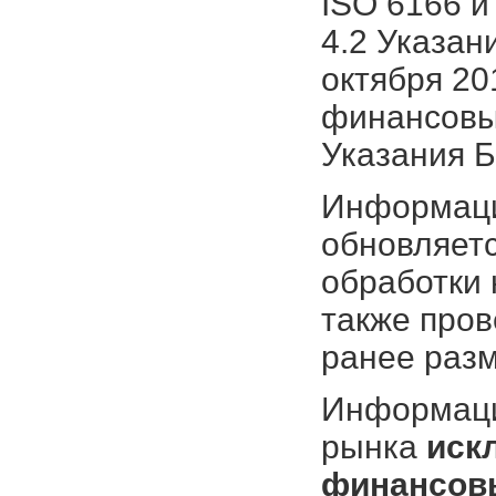
ISO 6166 и
4.2 Указан
октября 20
финансовых
Указания Б
Информаци
обновляетс
обработки 
также про
ранее раз
Информация
рынка
иск
финансовы