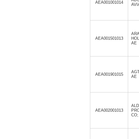
AEA001001014
AVI
AR
AEA001501013
HOL
AE
AGT
AEA001901015
AE
AL
AEA002001013
PR
CO;