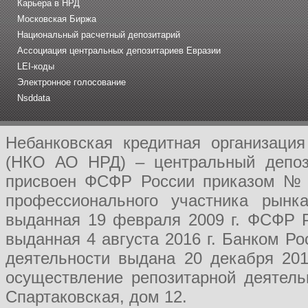
Карьера в НРД
Московская Биржа
Национальный расчетный депозитарий
Ассоциация центральных депозитариев Евразии
LEI-коды
Электронное голосование
Nsddata
Небанковская кредитная организаци
(НКО АО НРД) – центральный депози
присвоен ФСФР России приказом № 1
профессионального участника рынк
выданная 19 февраля 2009 г. ФСФР Р
выданная 4 августа 2016 г. Банком Р
деятельности выдана 20 декабря 201
осуществление репозитарной деятель
Спартаковская, дом 12.