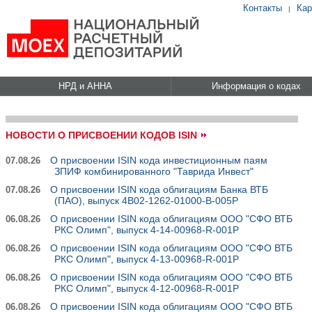
Контакты
Кар
|
НРД и АННА
Информация о кодах
НОВОСТИ О ПРИСВОЕНИИ КОДОВ ISIN
О присвоении ISIN кода инвестиционным паям
07.08.26
ЗПИФ комбинированного "Таврида Инвест"
О присвоении ISIN кода облигациям Банка ВТБ
07.08.26
(ПАО), выпуск 4B02-1262-01000-B-005P
О присвоении ISIN кода облигациям ООО "СФО ВТБ
06.08.26
РКС Олимп", выпуск 4-14-00968-R-001P
О присвоении ISIN кода облигациям ООО "СФО ВТБ
06.08.26
РКС Олимп", выпуск 4-13-00968-R-001P
О присвоении ISIN кода облигациям ООО "СФО ВТБ
06.08.26
РКС Олимп", выпуск 4-12-00968-R-001P
О присвоении ISIN кода облигациям ООО "СФО ВТБ
06.08.26