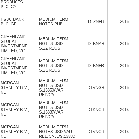
PRODUCTS
PLC; CY
HSBC BANK
MEDIUM TERM
DTZNFB
2015
PLC; GB
NOTES RUB
GREENLAND
MEDIUM TERM
GLOBAL
NOTES USD
DTKNAR
2015
INVESTMENT
S.22/REGS
LIMITED; VG
GREENLAND
MEDIUM TERM
GLOBAL
NOTES USD
DTKNFR
2015
INVESTMENT
S.23/REGS
LIMITED; VG
MEDIUM TERM
MORGAN
NOTES USD
STANLEY B.V.;
DTVNGR
2015
S.13850/VAR
NL
RED/CALL
MEDIUM TERM
MORGAN
NOTES USD
STANLEY B.V.;
DTKNGR
2015
S.13837/VAR
NL
RED/CALL
MORGAN
MEDIUM TERM
STANLEY B.V.;
NOTES USD VAR-
DTVNGR
2015
NL
RED/CALL/S.13882