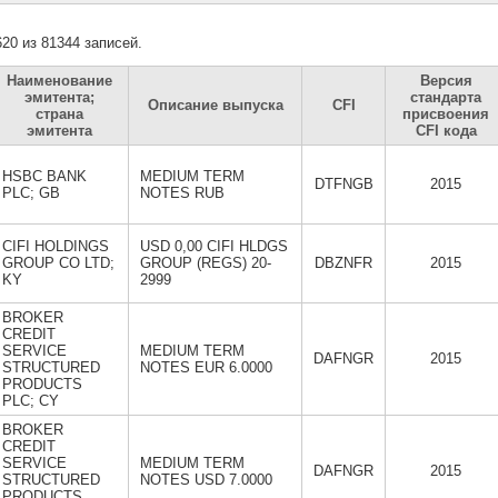
20 из 81344 записей.
Наименование
Версия
эмитента;
стандарта
Описание выпуска
CFI
страна
присвоения
эмитента
CFI кода
HSBC BANK
MEDIUM TERM
DTFNGB
2015
PLC; GB
NOTES RUB
CIFI HOLDINGS
USD 0,00 CIFI HLDGS
GROUP CO LTD;
GROUP (REGS) 20-
DBZNFR
2015
KY
2999
BROKER
CREDIT
SERVICE
MEDIUM TERM
DAFNGR
2015
STRUCTURED
NOTES EUR 6.0000
PRODUCTS
PLC; CY
BROKER
CREDIT
SERVICE
MEDIUM TERM
DAFNGR
2015
STRUCTURED
NOTES USD 7.0000
PRODUCTS