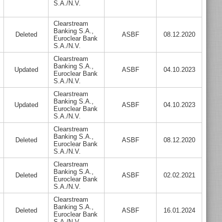
S.A./N.V.
Clearstream
Banking S.A.,
Deleted
ASBF
08.12.2020
Euroclear Bank
S.A./N.V.
Clearstream
Banking S.A.,
Updated
ASBF
04.10.2023
Euroclear Bank
S.A./N.V.
Clearstream
Banking S.A.,
Updated
ASBF
04.10.2023
Euroclear Bank
S.A./N.V.
Clearstream
Banking S.A.,
Deleted
ASBF
08.12.2020
Euroclear Bank
S.A./N.V.
Clearstream
Banking S.A.,
Deleted
ASBF
02.02.2021
Euroclear Bank
S.A./N.V.
Clearstream
Banking S.A.,
Deleted
ASBF
16.01.2024
Euroclear Bank
S.A./N.V.