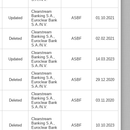
Clearstream
Banking S.A.,
Updated
ASBF
01.10.2021
Euroclear Bank
S.A./N.V.
Clearstream
Banking S.A.,
Deleted
ASBF
02.02.2021
Euroclear Bank
S.A./N.V.
Clearstream
Banking S.A.,
Updated
ASBF
14.03.2023
Euroclear Bank
S.A./N.V.
Clearstream
Banking S.A.,
Deleted
ASBF
29.12.2020
Euroclear Bank
S.A./N.V.
Clearstream
Banking S.A.,
Deleted
ASBF
03.11.2020
Euroclear Bank
S.A./N.V.
Clearstream
Banking S.A.,
Deleted
ASBF
10.10.2023
Euroclear Bank