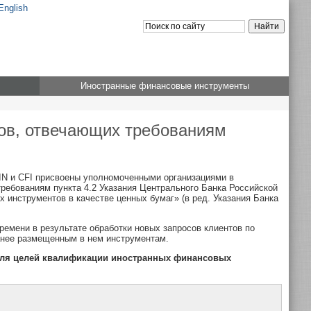
English
Иностранные финансовые инструменты
ов, отвечающих требованиям
IN и CFI присвоены уполномоченными организациями в
требованиям пункта 4.2 Указания Центрального Банка Российской
 инструментов в качестве ценных бумаг» (в ред. Указания Банка
емени в результате обработки новых запросов клиентов по
анее размещенным в нем инструментам.
ля целей квалификации иностранных финансовых