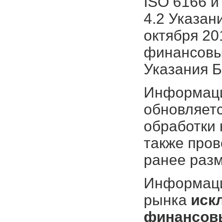
ISO 6166 и
4.2 Указан
октября 20
финансовых
Указания Б
Информаци
обновляетс
обработки 
также про
ранее раз
Информация
рынка
иск
финансовы