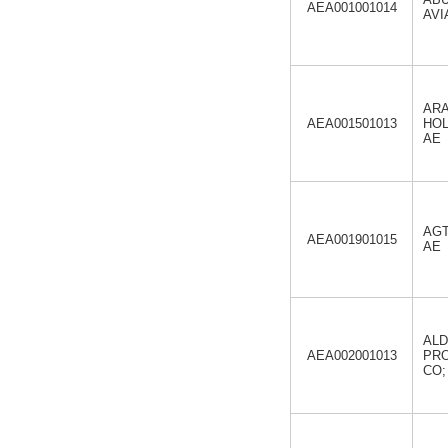
AEA001001014
AVI
AR
AEA001501013
HOL
AE
AGT
AEA001901015
AE
AL
AEA002001013
PR
CO;