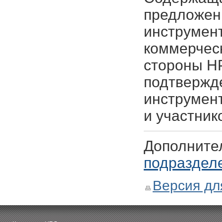
предложен
инструмен
коммерческ
стороны НР
подтвержд
инструмент
и участник
Дополните
подраздел
Версия дл