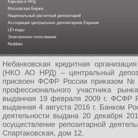
Карьера в НРД
Московская Биржа
Национальный расчетный депозитарий
Ассоциация центральных депозитариев Евразии
LEI-коды
Электронное голосование
Nsddata
Небанковская кредитная организаци
(НКО АО НРД) – центральный депози
присвоен ФСФР России приказом № 1
профессионального участника рынк
выданная 19 февраля 2009 г. ФСФР Р
выданная 4 августа 2016 г. Банком Р
деятельности выдана 20 декабря 201
осуществление репозитарной деятель
Спартаковская, дом 12.