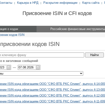
Контакты
Карьера в НРД
Раскрытие информации
Карта сайта
|
|
|
|
Присвоение ISIN и CFI кодов
ция о кодах
Российские финансовые инструменты
оении кодов ISIN
 присвоении кодов ISIN
о в заголовках сообщений
—
ении ISIN кода облигациям ООО "СФО ВТБ РКС Олимп", выпуск 4-14-00
ении ISIN кода облигациям ООО "СФО ВТБ РКС Олимп", выпуск 4-13-00
ении ISIN кода облигациям ООО "СФО ВТБ РКС Олимп", выпуск 4-12-00
ении ISIN кода облигациям ООО "СФО ВТБ РКС Олимп", выпуск 4-11-00