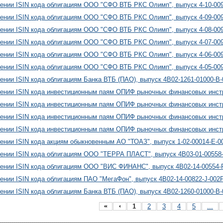
ении ISIN кода облигациям ООО "СФО ВТБ РКС Олимп", выпуск 4-10-00
ении ISIN кода облигациям ООО "СФО ВТБ РКС Олимп", выпуск 4-09-00
ении ISIN кода облигациям ООО "СФО ВТБ РКС Олимп", выпуск 4-08-00
ении ISIN кода облигациям ООО "СФО ВТБ РКС Олимп", выпуск 4-07-00
ении ISIN кода облигациям ООО "СФО ВТБ РКС Олимп", выпуск 4-06-00
ении ISIN кода облигациям ООО "СФО ВТБ РКС Олимп", выпуск 4-05-00
ении ISIN кода облигациям Банка ВТБ (ПАО), выпуск 4B02-1261-01000-B
ении ISIN кода инвестиционным паям ОПИФ рыночных финансовых инстр
ении ISIN кода инвестиционным паям ОПИФ рыночных финансовых инстр
ении ISIN кода инвестиционным паям ОПИФ рыночных финансовых инстр
ении ISIN кода инвестиционным паям ОПИФ рыночных финансовых инстр
ении ISIN кода акциям обыкновенным АО "ТОАЗ", выпуск 1-02-00014-E-0
ении ISIN кода облигациям ООО "ТЕРРА ПЛАСТ", выпуск 4B03-01-00558
ении ISIN кода облигациям ООО "ВИС ФИНАНС", выпуск 4B02-14-00554-
ении ISIN кода облигациям ПАО "МегаФон", выпуск 4B02-14-00822-J-002
ении ISIN кода облигациям Банка ВТБ (ПАО), выпуск 4B02-1260-01000-B
1
2
3
4
5
...