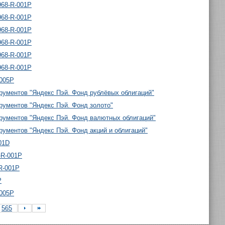
968-R-001P
968-R-001P
968-R-001P
968-R-001P
968-R-001P
968-R-001P
-005P
ументов "Яндекс Пэй. Фонд рублёвых облигаций"
ументов "Яндекс Пэй. Фонд золото"
ументов "Яндекс Пэй. Фонд валютных облигаций"
ументов "Яндекс Пэй. Фонд акций и облигаций"
01D
-R-001P
R-001P
P
-005P
565