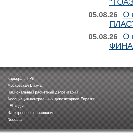
"ТОАЗ
О 
05.08.26
ПЛАСТ
О 
05.08.26
ФИНАН
Карьера в НРД
Московская Биржа
Национальный расчетный депозитарий
Ассоциация центральных депозитариев Евразии
LEI-коды
Электронное голосование
Nsddata