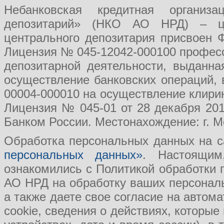
Небанковская кредитная организ
депозитарий» (НКО АО НРД) – це
центрального депозитария присвоен 
Лицензия № 045-12042-000100 професс
депозитарной деятельности, выданн
осуществление банковских операций, 
00004-000010 на осуществление клири
Лицензия № 045-01 от 28 декабря 201
Банком России. Местонахождение: г. Мо
Обработка персональных данных на с
персональных данных»
. Настоящим
ознакомились с Политикой обработки
АО НРД на обработку ваших персональ
а также даете свое согласие на авто
cookie, сведения о действиях, которые