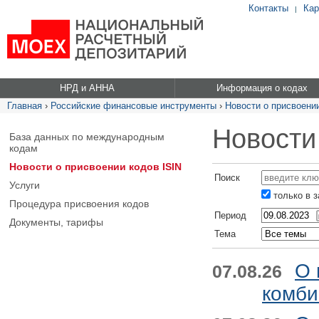
Контакты
Кар
|
НРД и АННА
Информация о кодах
Главная
›
Российские финансовые инструменты
›
Новости о присвоении
Новости
База данных по международным
кодам
Новости о присвоении кодов ISIN
Поиск
Услуги
только в 
Процедура присвоения кодов
Период
Документы, тарифы
Тема
О 
07.08.26
комби