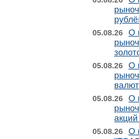
рыноч
рублё
О 
05.08.26
рыноч
золот
О 
05.08.26
рыноч
валют
О 
05.08.26
рыноч
акций
О 
05.08.26