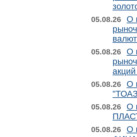
золот
О 
05.08.26
рыноч
валют
О 
05.08.26
рыноч
акций
О 
05.08.26
"ТОАЗ
О 
05.08.26
ПЛАСТ
О 
05.08.26