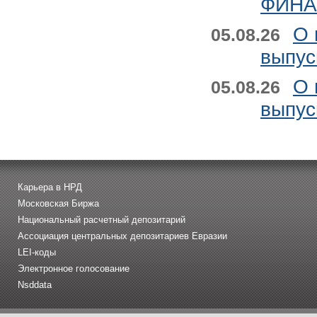
ФИНАН
О 
05.08.26
выпус
О 
05.08.26
выпус
Карьера в НРД
Московская Биржа
Национальный расчетный депозитарий
Ассоциация центральных депозитариев Евразии
LEI-коды
Электронное голосование
Nsddata