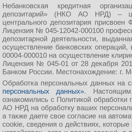
Небанковская кредитная организ
депозитарий» (НКО АО НРД) – це
центрального депозитария присвоен 
Лицензия № 045-12042-000100 професс
депозитарной деятельности, выданн
осуществление банковских операций, 
00004-000010 на осуществление клири
Лицензия № 045-01 от 28 декабря 201
Банком России. Местонахождение: г. Мо
Обработка персональных данных на с
персональных данных»
. Настоящим
ознакомились с Политикой обработки
АО НРД на обработку ваших персональ
а также даете свое согласие на авто
cookie, сведения о действиях, которые