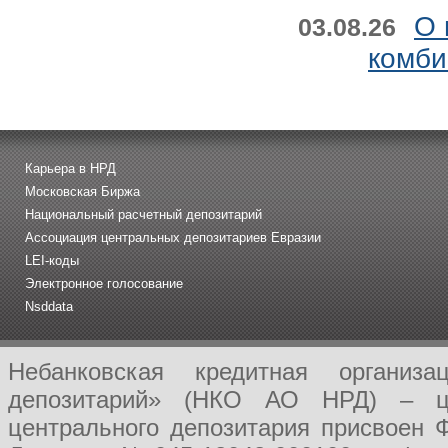
О 
03.08.26
комби
Карьера в НРД
Московская Биржа
Национальный расчетный депозитарий
Ассоциация центральных депозитариев Евразии
LEI-коды
Электронное голосование
Nsddata
Небанковская кредитная организ
депозитарий» (НКО АО НРД) – це
центрального депозитария присвоен 