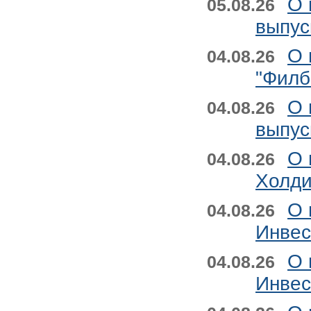
О 
05.08.26
выпус
О 
04.08.26
"Филб
О 
04.08.26
выпус
О 
04.08.26
Холди
О 
04.08.26
Инвес
О 
04.08.26
Инвес