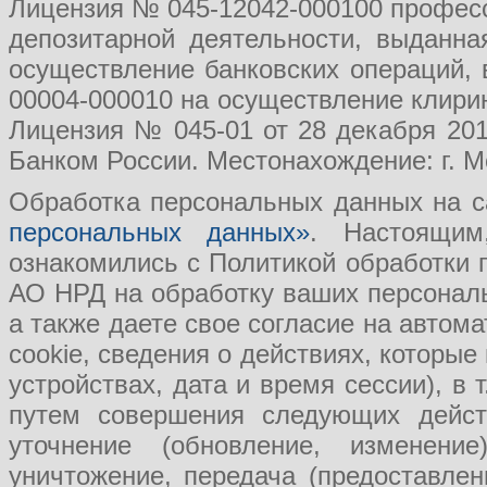
Лицензия № 045-12042-000100 професс
депозитарной деятельности, выданн
осуществление банковских операций, 
00004-000010 на осуществление клири
Лицензия № 045-01 от 28 декабря 201
Банком России. Местонахождение: г. Мо
Обработка персональных данных на с
персональных данных»
. Настоящим
ознакомились с Политикой обработки
АО НРД на обработку ваших персональ
а также даете свое согласие на авто
cookie, сведения о действиях, которые
устройствах, дата и время сессии), в
путем совершения следующих действ
уточнение (обновление, изменение
уничтожение, передача (предоставл