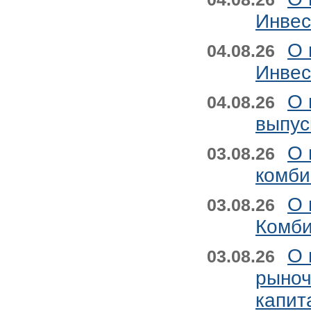
Инвес
О 
04.08.26
Инвес
О 
04.08.26
выпус
О 
03.08.26
комби
О 
03.08.26
Комби
О 
03.08.26
рыноч
капит