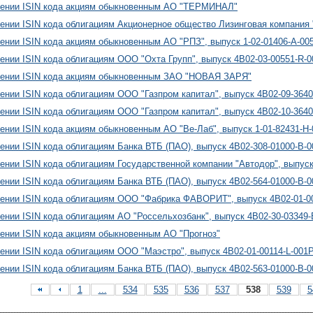
оении ISIN кода акциям обыкновенным АО "ТЕРМИНАЛ"
ении ISIN кода облигациям Акционерное общество Лизинговая компания 
ении ISIN кода акциям обыкновенным АО "РПЗ", выпуск 1-02-01406-A-00
ении ISIN кода облигациям ООО "Охта Групп", выпуск 4B02-03-00551-R-
оении ISIN кода акциям обыкновенным ЗАО "НОВАЯ ЗАРЯ"
ении ISIN кода облигациям ООО "Газпром капитал", выпуск 4B02-09-364
ении ISIN кода облигациям ООО "Газпром капитал", выпуск 4B02-10-364
ении ISIN кода акциям обыкновенным АО "Ве-Лаб", выпуск 1-01-82431-H
ении ISIN кода облигациям Банка ВТБ (ПАО), выпуск 4B02-308-01000-B-
ении ISIN кода облигациям Государственной компании "Автодор", выпуск
ении ISIN кода облигациям Банка ВТБ (ПАО), выпуск 4B02-564-01000-B-
ении ISIN кода облигациям ООО "Фабрика ФАВОРИТ", выпуск 4B02-01-0
ении ISIN кода облигациям АО "Россельхозбанк", выпуск 4B02-30-03349
ении ISIN кода акциям обыкновенным АО "Прогноз"
ении ISIN кода облигациям ООО "Маэстро", выпуск 4B02-01-00114-L-001
ении ISIN кода облигациям Банка ВТБ (ПАО), выпуск 4B02-563-01000-B-
1
...
534
535
536
537
538
539
5