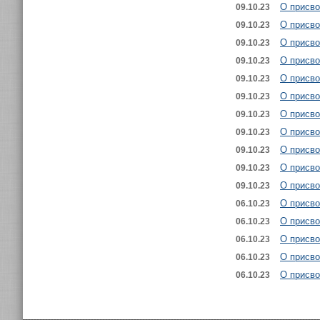
О присв
09.10.23
О присво
09.10.23
О присво
09.10.23
О присво
09.10.23
О присв
09.10.23
О присво
09.10.23
О присво
09.10.23
О присво
09.10.23
О присво
09.10.23
О присво
09.10.23
О присво
09.10.23
О присво
06.10.23
О присво
06.10.23
О присво
06.10.23
О присво
06.10.23
О присво
06.10.23