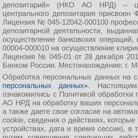
депозитарий» (НКО АО НРД) – це
центрального депозитария присвоен 
Лицензия № 045-12042-000100 професс
депозитарной деятельности, выданн
осуществление банковских операций, 
00004-000010 на осуществление клири
Лицензия № 045-01 от 28 декабря 201
Банком России. Местонахождение: г. Мо
Обработка персональных данных на с
персональных данных»
. Настоящим
ознакомились с Политикой обработки
АО НРД на обработку ваших персональ
а также даете свое согласие на авто
cookie, сведения о действиях, которые
устройствах, дата и время сессии), в
путем совершения следующих действ