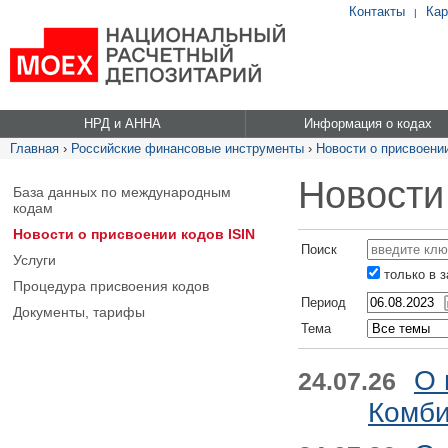
Контакты
Кар
|
НРД и АННА
Информация о кодах
Главная
›
Российские финансовые инструменты
›
Новости о присвоении
Новости
База данных по международным
кодам
Новости о присвоении кодов ISIN
Поиск
Услуги
только в 
Процедура присвоения кодов
Период
Документы, тарифы
Тема
О 
24.07.26
Комби