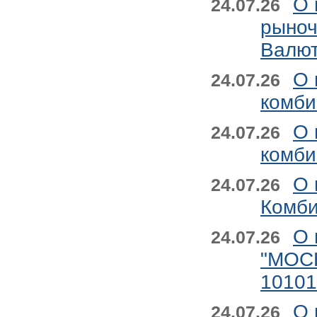
О 
24.07.26
рыноч
Валют
О 
24.07.26
комби
О 
24.07.26
комби
О 
24.07.26
Комби
О 
24.07.26
"МОС
1010
О 
24.07.26