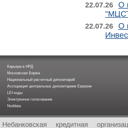
О 
22.07.26
"МЦСТ
О 
22.07.26
Инвес
Карьера в НРД
Московская Биржа
Национальный расчетный депозитарий
Ассоциация центральных депозитариев Евразии
LEI-коды
Электронное голосование
Nsddata
Небанковская кредитная организ