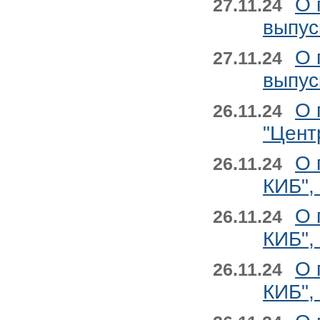
О 
27.11.24
выпус
О 
27.11.24
выпус
О 
26.11.24
"Цент
О 
26.11.24
КИБ",
О 
26.11.24
КИБ",
О 
26.11.24
КИБ",