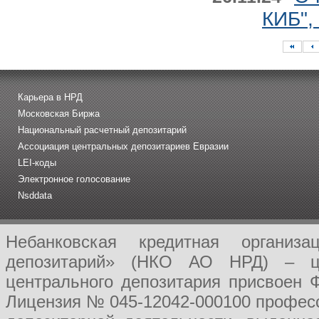
КИБ",
Карьера в НРД
Московская Биржа
Национальный расчетный депозитарий
Ассоциация центральных депозитариев Евразии
LEI-коды
Электронное голосование
Nsddata
Небанковская кредитная организ
депозитарий» (НКО АО НРД) – це
центрального депозитария присвоен 
Лицензия № 045-12042-000100 професс