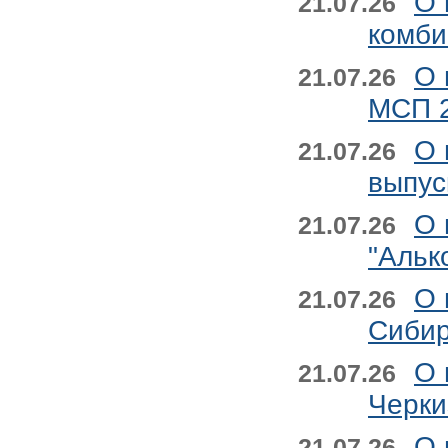
О 
21.07.26
комби
О 
21.07.26
МСП 2
О 
21.07.26
выпус
О 
21.07.26
"Альк
О 
21.07.26
Сибир
О 
21.07.26
Черки
О 
21.07.26