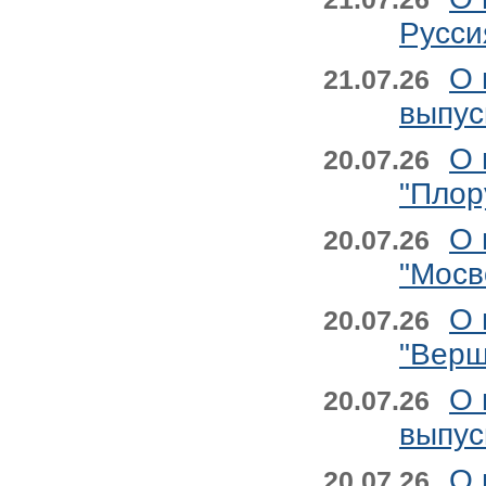
Русси
О 
21.07.26
выпус
О 
20.07.26
"Плор
О 
20.07.26
"Мосв
О 
20.07.26
"Верш
О 
20.07.26
выпус
О 
20.07.26