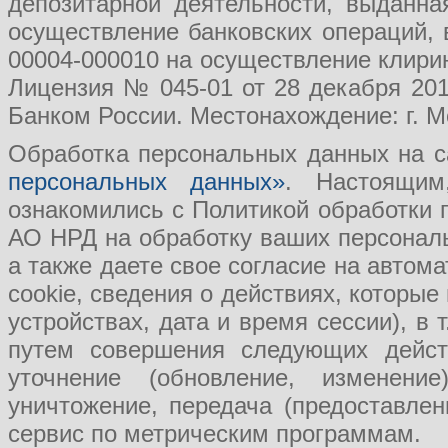
депозитарной деятельности, выданн
осуществление банковских операций, 
00004-000010 на осуществление клири
Лицензия № 045-01 от 28 декабря 201
Банком России. Местонахождение: г. Мо
Обработка персональных данных на с
персональных данных»
. Настоящим
ознакомились с Политикой обработки
АО НРД на обработку ваших персональ
а также даете свое согласие на авто
cookie, сведения о действиях, которые
устройствах, дата и время сессии), в
путем совершения следующих действ
уточнение (обновление, изменение
уничтожение, передача (предоставл
сервис по метрическим программам.