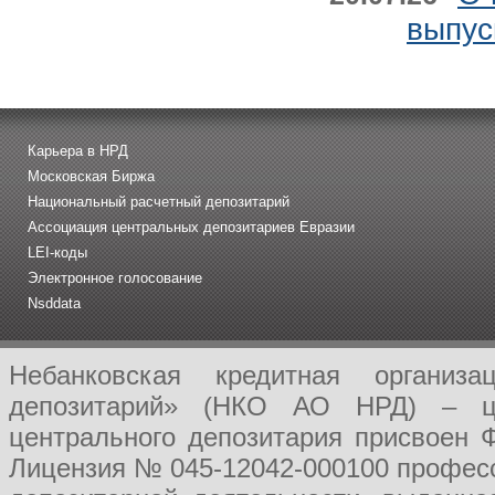
выпус
Карьера в НРД
Московская Биржа
Национальный расчетный депозитарий
Ассоциация центральных депозитариев Евразии
LEI-коды
Электронное голосование
Nsddata
Небанковская кредитная организ
депозитарий» (НКО АО НРД) – це
центрального депозитария присвоен 
Лицензия № 045-12042-000100 професс