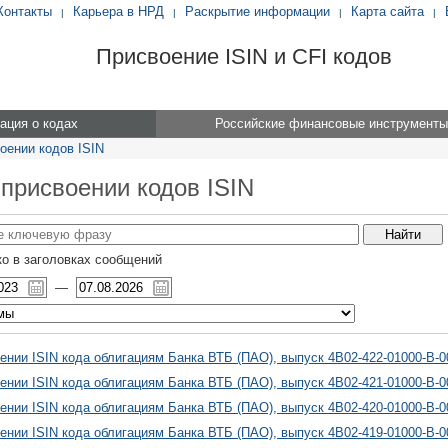
Контакты
Карьера в НРД
Раскрытие информации
Карта сайта
|
|
|
|
Присвоение ISIN и CFI кодов
ция о кодах
Российские финансовые инструменты
оении кодов ISIN
 присвоении кодов ISIN
о в заголовках сообщений
—
ении ISIN кода облигациям Банка ВТБ (ПАО), выпуск 4B02-422-01000-B-
ении ISIN кода облигациям Банка ВТБ (ПАО), выпуск 4B02-421-01000-B-
ении ISIN кода облигациям Банка ВТБ (ПАО), выпуск 4B02-420-01000-B-
ении ISIN кода облигациям Банка ВТБ (ПАО), выпуск 4B02-419-01000-B-