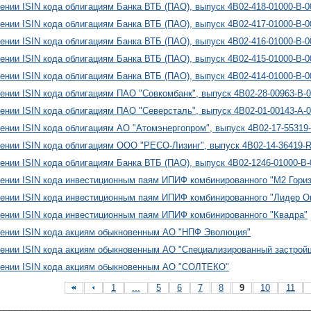
ении ISIN кода облигациям Банка ВТБ (ПАО), выпуск 4B02-418-01000-B-
ении ISIN кода облигациям Банка ВТБ (ПАО), выпуск 4B02-417-01000-B-
ении ISIN кода облигациям Банка ВТБ (ПАО), выпуск 4B02-416-01000-B-
ении ISIN кода облигациям Банка ВТБ (ПАО), выпуск 4B02-415-01000-B-
ении ISIN кода облигациям Банка ВТБ (ПАО), выпуск 4B02-414-01000-B-
ении ISIN кода облигациям ПАО "Совкомбанк", выпуск 4B02-28-00963-B-
ении ISIN кода облигациям ПАО "Северсталь", выпуск 4B02-01-00143-A-
ении ISIN кода облигациям АО "Атомэнергопром", выпуск 4B02-17-55319
ении ISIN кода облигациям ООО "РЕСО-Лизинг", выпуск 4B02-14-36419-
ении ISIN кода облигациям Банка ВТБ (ПАО), выпуск 4B02-1246-01000-B
ении ISIN кода инвестиционным паям ИПИФ комбинированного "М2 Гори
ении ISIN кода инвестиционным паям ИПИФ комбинированного "Лидер О
ении ISIN кода инвестиционным паям ИПИФ комбинированного "Квадра"
ении ISIN кода акциям обыкновенным АО "НПФ Эволюция"
ении ISIN кода акциям обыкновенным АО "Специализированный застрой
оении ISIN кода акциям обыкновенным АО "СОЛТЕКО"
1
...
5
6
7
8
9
10
11