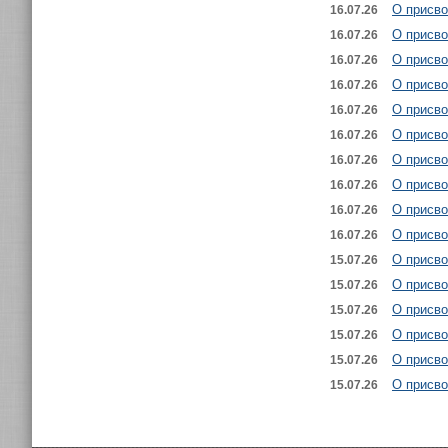
О присво
16.07.26
О присво
16.07.26
О присво
16.07.26
О присво
16.07.26
О присво
16.07.26
О присво
16.07.26
О присво
16.07.26
О присво
16.07.26
О присво
16.07.26
О присво
16.07.26
О присво
15.07.26
О присво
15.07.26
О присво
15.07.26
О присво
15.07.26
О присво
15.07.26
О присв
15.07.26