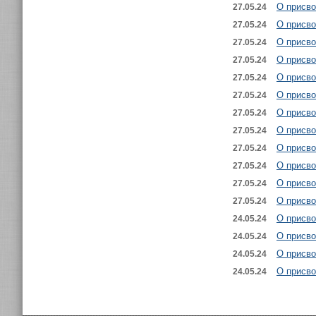
О присво
27.05.24
О присв
27.05.24
О присв
27.05.24
О присво
27.05.24
О присво
27.05.24
О присво
27.05.24
О присво
27.05.24
О присво
27.05.24
О присво
27.05.24
О присво
27.05.24
О присв
27.05.24
О присво
27.05.24
О присво
24.05.24
О присво
24.05.24
О присво
24.05.24
О присво
24.05.24