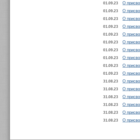
О присво
01.09.23
О присво
01.09.23
О присво
01.09.23
О присво
01.09.23
О присво
01.09.23
О присво
01.09.23
О присво
01.09.23
О присво
01.09.23
О присво
01.09.23
О присво
01.09.23
О присво
31.08.23
О присво
31.08.23
О присво
31.08.23
О присв
31.08.23
О присво
31.08.23
О присво
31.08.23