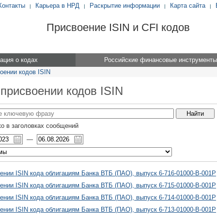
Контакты
Карьера в НРД
Раскрытие информации
Карта сайта
|
|
|
|
Присвоение ISIN и CFI кодов
ция о кодах
Российские финансовые инструменты
оении кодов ISIN
 присвоении кодов ISIN
о в заголовках сообщений
—
ении ISIN кода облигациям Банка ВТБ (ПАО), выпуск 6-716-01000-B-001P
ении ISIN кода облигациям Банка ВТБ (ПАО), выпуск 6-715-01000-B-001P
ении ISIN кода облигациям Банка ВТБ (ПАО), выпуск 6-714-01000-B-001P
ении ISIN кода облигациям Банка ВТБ (ПАО), выпуск 6-713-01000-B-001P