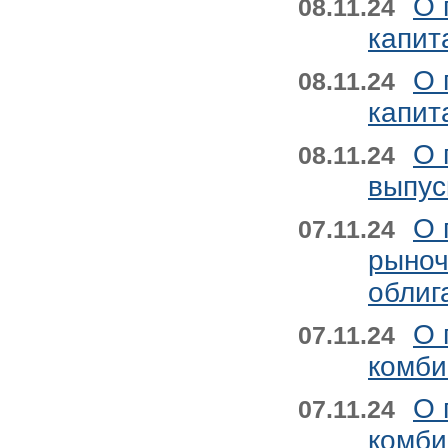
О 
08.11.24
капит
О 
08.11.24
капит
О 
08.11.24
выпус
О 
07.11.24
рыноч
облиг
О 
07.11.24
комби
О 
07.11.24
комби