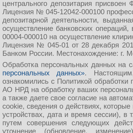
центрального депозитария присвоен 
Лицензия № 045-12042-000100 професс
депозитарной деятельности, выданн
осуществление банковских операций, 
00004-000010 на осуществление клири
Лицензия № 045-01 от 28 декабря 201
Банком России. Местонахождение: г. Мо
Обработка персональных данных на с
персональных данных»
. Настоящим
ознакомились с Политикой обработки
АО НРД на обработку ваших персональ
а также даете свое согласие на авто
cookie, сведения о действиях, которые
устройствах, дата и время сессии), в
путем совершения следующих действ
уточнение (обновление, изменение