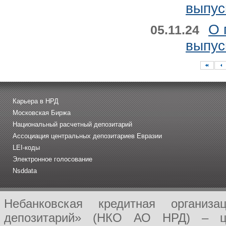
выпус
О 
05.11.24
выпус
Карьера в НРД
Московская Биржа
Национальный расчетный депозитарий
Ассоциация центральных депозитариев Евразии
LEI-коды
Электронное голосование
Nsddata
Небанковская кредитная организ
депозитарий» (НКО АО НРД) – це