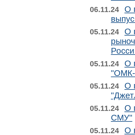
О 
06.11.24
выпус
О 
05.11.24
рыноч
Росси
О 
05.11.24
"ОМК-
О 
05.11.24
"Джет
О 
05.11.24
СМУ"
О 
05.11.24