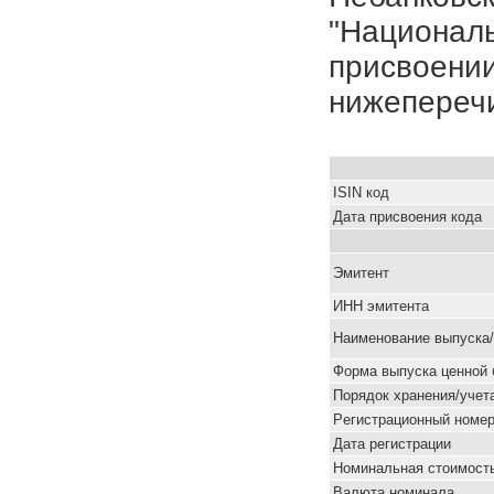
"Националь
присвоении
нижепереч
ISIN код
Дата присвоения кода
Эмитент
ИНН эмитента
Наименование выпуска
Форма выпуска ценной 
Порядок хранения/учет
Pегистрационный номе
Дата регистрации
Номинальная стоимость
Валюта номинала