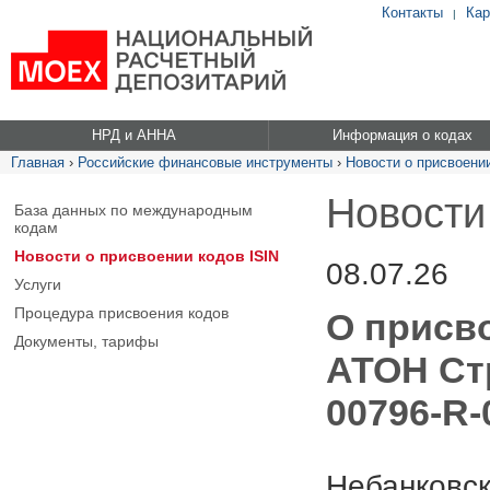
Контакты
Кар
|
НРД и АННА
Информация о кодах
Главная
›
Российские финансовые инструменты
›
Новости о присвоении
Новости
База данных по международным
кодам
Новости о присвоении кодов ISIN
08.07.26
Услуги
Процедура присвоения кодов
О присв
Документы, тарифы
АТОН Ст
00796-R-
Небанковск