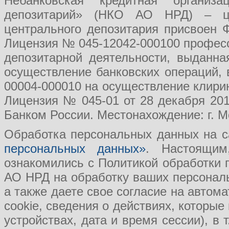
Небанковская кредитная организ
депозитарий» (НКО АО НРД) – це
центрального депозитария присвоен 
Лицензия № 045-12042-000100 професс
депозитарной деятельности, выданн
осуществление банковских операций, 
00004-000010 на осуществление клири
Лицензия № 045-01 от 28 декабря 201
Банком России. Местонахождение: г. Мо
Обработка персональных данных на с
персональных данных»
. Настоящим
ознакомились с Политикой обработки
АО НРД на обработку ваших персональ
а также даете свое согласие на авто
cookie, сведения о действиях, которые
устройствах, дата и время сессии), в