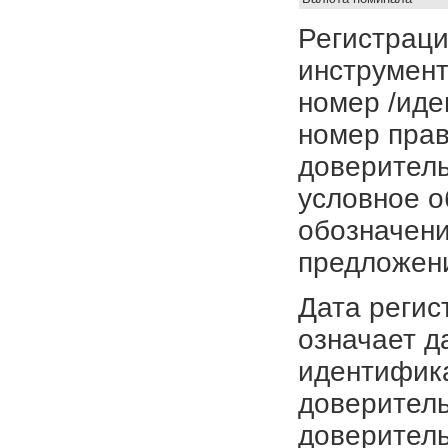
Регистраци
инструмент
номер /иде
номер прав
доверитель
условное о
обозначени
предложен
Дата регис
означает д
идентифика
доверитель
доверитель