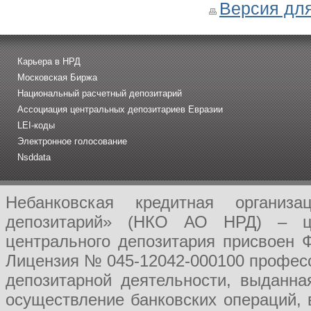
Версия для
Карьера в НРД
Московская Биржа
Национальный расчетный депозитарий
Ассоциация центральных депозитариев Евразии
LEI-коды
Электронное голосование
Nsddata
Небанковская кредитная организ
депозитарий» (НКО АО НРД) – це
центрального депозитария присвоен 
Лицензия № 045-12042-000100 професс
депозитарной деятельности, выданн
осуществление банковских операций, 