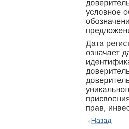
доверитель
условное о
обозначени
предложен
Дата регис
означает д
идентифика
доверитель
доверитель
уникальног
присвоения
прав, инве
Назад