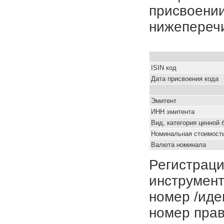
присвоении
нижепереч
ISIN код
Дата присвоения кода
Эмитент
ИНН эмитента
Вид, категория ценной 
Номинальная стоимость
Валюта номинала
Регистраци
инструмент
номер /иде
номер прав