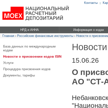
Контакты
Кар
|
НРД и АННА
Информация о кодах
Главная
›
Российские финансовые инструменты
›
Новости о присвоении
Новости
База данных по международным
кодам
Новости о присвоении кодов ISIN
15.06.26
Услуги
Процедура присвоения кодов
О присв
Документы, тарифы
АО "СТ-
Небанковск
"Националь