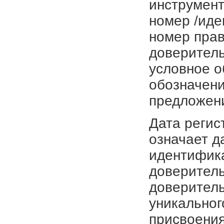
инструмент
номер /иде
номер прав
доверитель
условное о
обозначени
предложен
Дата регис
означает д
идентифика
доверитель
доверитель
уникальног
присвоения