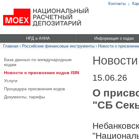
Контакты
Кар
|
НРД и АННА
Информация о кодах
Главная
›
Российские финансовые инструменты
›
Новости о присвоении
Новости
База данных по международным
кодам
Новости о присвоении кодов ISIN
15.06.26
Услуги
Процедура присвоения кодов
О присв
Документы, тарифы
"СБ Секь
Небанковск
"Националь