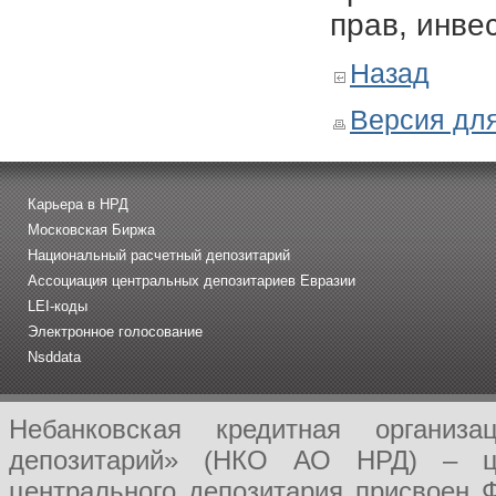
прав, инве
Назад
Версия для
Карьера в НРД
Московская Биржа
Национальный расчетный депозитарий
Ассоциация центральных депозитариев Евразии
LEI-коды
Электронное голосование
Nsddata
Небанковская кредитная организ
депозитарий» (НКО АО НРД) – це
центрального депозитария присвоен 