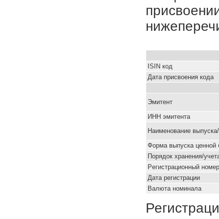
присвоении
нижепереч
ISIN код
Дата присвоения кода
Эмитент
ИНН эмитента
Наименование выпуска
Форма выпуска ценной 
Порядок хранения/учет
Pегистрационный номе
Дата регистрации
Валюта номинала
Регистраци