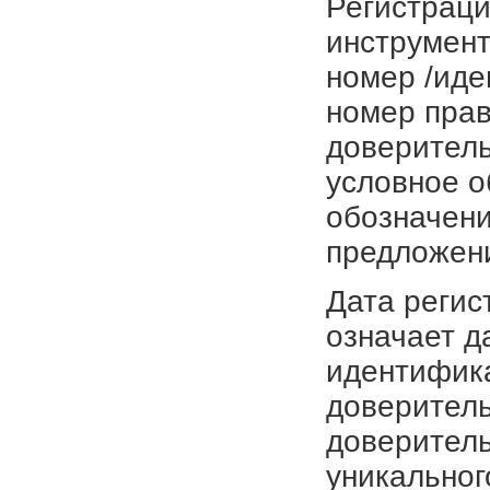
Регистраци
инструмент
номер /иде
номер прав
доверитель
условное о
обозначени
предложен
Дата регис
означает д
идентифика
доверитель
доверитель
уникальног