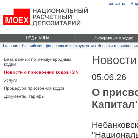
Контакты
Кар
|
НРД и АННА
Информация о кодах
Главная
›
Российские финансовые инструменты
›
Новости о присвоении
Новости
База данных по международным
кодам
Новости о присвоении кодов ISIN
05.06.26
Услуги
Процедура присвоения кодов
О присв
Документы, тарифы
Капитал"
Небанковск
"Националь