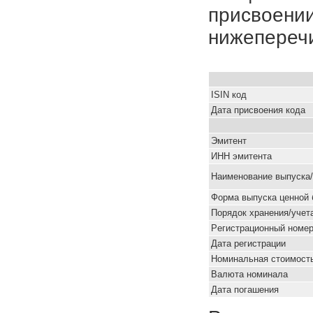
присвоении
нижепереч
ISIN код
Дата присвоения кода
Эмитент
ИНН эмитента
Наименование выпуска
Форма выпуска ценной 
Порядок хранения/учет
Pегистрационный номе
Дата регистрации
Номинальная стоимость
Валюта номинала
Дата погашения