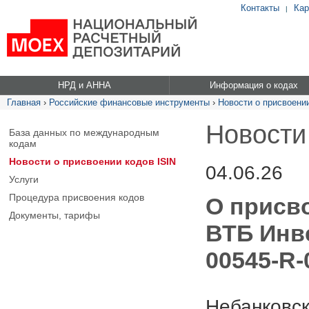
Контакты
Кар
|
НРД и АННА
Информация о кодах
Главная
›
Российские финансовые инструменты
›
Новости о присвоении
Новости
База данных по международным
кодам
Новости о присвоении кодов ISIN
04.06.26
Услуги
Процедура присвоения кодов
О присв
Документы, тарифы
ВТБ Инв
00545-R-
Небанковск