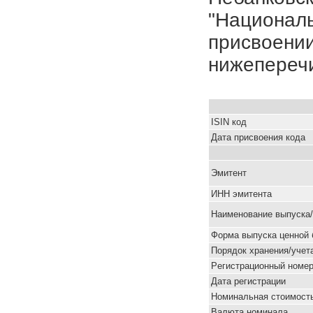
"Националь
присвоении
нижепереч
ISIN код
Дата присвоения кода
Эмитент
ИНН эмитента
Наименование выпуска
Форма выпуска ценной 
Порядок хранения/учет
Pегистрационный номе
Дата регистрации
Номинальная стоимость
Валюта номинала