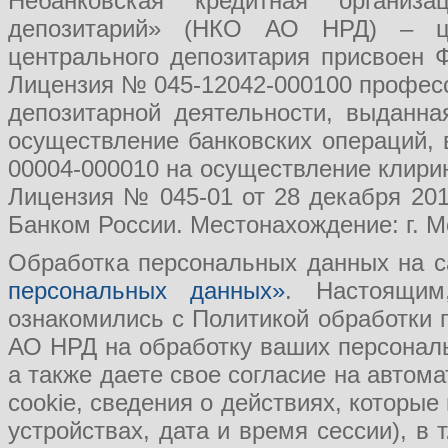
Небанковская кредитная организ
депозитарий» (НКО АО НРД) – це
центрального депозитария присвоен 
Лицензия № 045-12042-000100 професс
депозитарной деятельности, выданн
осуществление банковских операций, 
00004-000010 на осуществление клири
Лицензия № 045-01 от 28 декабря 201
Банком России. Местонахождение: г. Мо
Обработка персональных данных на с
персональных данных»
. Настоящим
ознакомились с Политикой обработки
АО НРД на обработку ваших персональ
а также даете свое согласие на авто
cookie, сведения о действиях, которые
устройствах, дата и время сессии), в