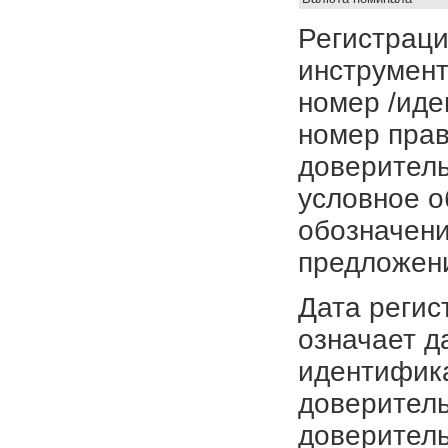
Регистраци
инструмент
номер /иде
номер прав
доверитель
условное о
обозначени
предложен
Дата регис
означает д
идентифика
доверитель
доверитель