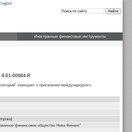
English
Иностранные финансовые инструменты
4-01-00984-R
озитарий" извещает о присвоении международного
пуска)
ованное финансовое общество Нева Финанс"