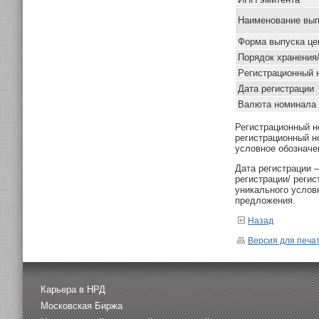
Наименование вып
Форма выпуска це
Порядок хранения
Pегистрационный 
Дата регистрации
Валюта номинала
Регистрационный н
регистрационный н
условное обозначе
Дата регистрации 
регистрации/ реги
уникального услов
предложения.
Назад
Версия для печа
Карьера в НРД
Московская Биржа