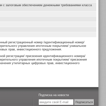
ии с залоговым обеспечением денежными требованиями класса
енный регистрационный номер /идентификационный номер/
ерительного управления ипотечным покрытием/ уникальное
овых прав, инвестиционного предложения.
нной регистрации/ присвоения идентификационного номера/
верительного управления ипотечным покрытием/ присвоения
начения утилитарных цифровых прав, инвестиционного
Подписка на новости