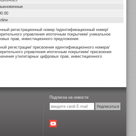
быкновенные
00.00
убли
енный регистрационный номер /идентификационный номер/
ерительного управления ипотечным покрытием/ уникальное
овых прав, инвестиционного предложения.
нной регистрации/ присвоения идентификационного номера/
верительного управления ипотечным покрытием/ присвоения
начения утилитарных цифровых прав, инвестиционного
Подписка на новости