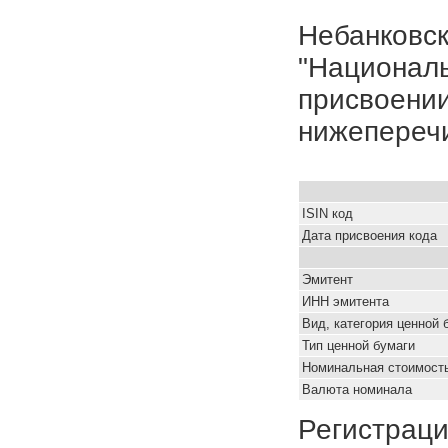
Небанковск
"Националь
присвоении
нижепереч
ISIN код
Дата присвоения кода
Эмитент
ИНН эмитента
Вид, категория ценной 
Тип ценной бумаги
Номинальная стоимость
Валюта номинала
Регистраци