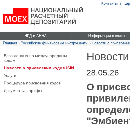
Контакты
Кар
|
НРД и АННА
Информация о кодах
Главная
›
Российские финансовые инструменты
›
Новости о присвоении
Новости
База данных по международным
кодам
Новости о присвоении кодов ISIN
28.05.26
Услуги
Процедура присвоения кодов
О присво
Документы, тарифы
привиле
определ
"Эмбиен