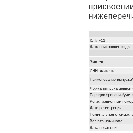
присвоении
нижепереч
ISIN код
Дата присвоения кода
Эмитент
ИНН эмитента
Наименование выпуска
Форма выпуска ценной 
Порядок хранения/учет
Pегистрационный номе
Дата регистрации
Номинальная стоимость
Валюта номинала
Дата погашения