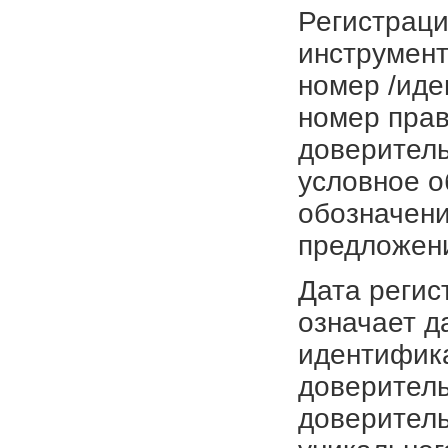
Регистраци
инструмент
номер /иде
номер прав
доверитель
условное о
обозначени
предложен
Дата регис
означает д
идентифика
доверитель
доверитель