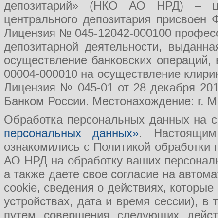
депозитарий» (НКО АО НРД) – це
центрального депозитария присвоен 
Лицензия № 045-12042-000100 професс
депозитарной деятельности, выданн
осуществление банковских операций, 
00004-000010 на осуществление клири
Лицензия № 045-01 от 28 декабря 201
Банком России. Местонахождение: г. Мо
Обработка персональных данных на с
персональных данных»
. Настоящим
ознакомились с Политикой обработки
АО НРД на обработку ваших персональ
а также даете свое согласие на авто
cookie, сведения о действиях, которые
устройствах, дата и время сессии), в
путем совершения следующих действ