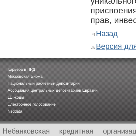
уникальног
присвоения
прав, инве
Назад
Версия для
Карьера в НРД
Московская Биржа
Национальный расчетный депозитарий
Ассоциация центральных депозитариев Евразии
LEI-коды
Электронное голосование
Nsddata
Небанковская кредитная организ