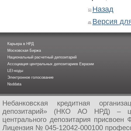
Назад
Версия для
Карьера в НРД
Московская Биржа
Национальный расчетный депозитарий
Ассоциация центральных депозитариев Евразии
LEI-коды
Электронное голосование
Nsddata
Небанковская кредитная организ
депозитарий» (НКО АО НРД) – це
центрального депозитария присвоен 
Лицензия № 045-12042-000100 професс