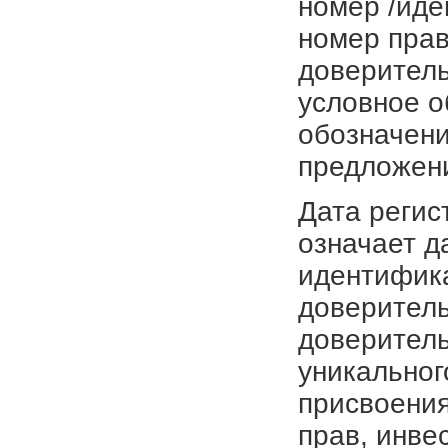
номер /иде
номер прав
доверитель
условное о
обозначени
предложен
Дата регис
означает д
идентифика
доверитель
доверитель
уникальног
присвоения
прав, инве