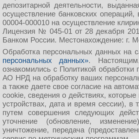
депозитарной деятельности, выданн
осуществление банковских операций, 
00004-000010 на осуществление клири
Лицензия № 045-01 от 28 декабря 201
Банком России. Местонахождение: г. Мо
Обработка персональных данных на с
персональных данных»
. Настоящим
ознакомились с Политикой обработки
АО НРД на обработку ваших персональ
а также даете свое согласие на авто
cookie, сведения о действиях, которые
устройствах, дата и время сессии), в
путем совершения следующих действ
уточнение (обновление, изменение
уничтожение, передача (предоставл
сервис по метрическим программам.