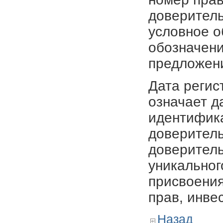
доверитель
условное о
обозначени
предложен
Дата регис
означает д
идентифика
доверитель
доверитель
уникальног
присвоения
прав, инве
Назад