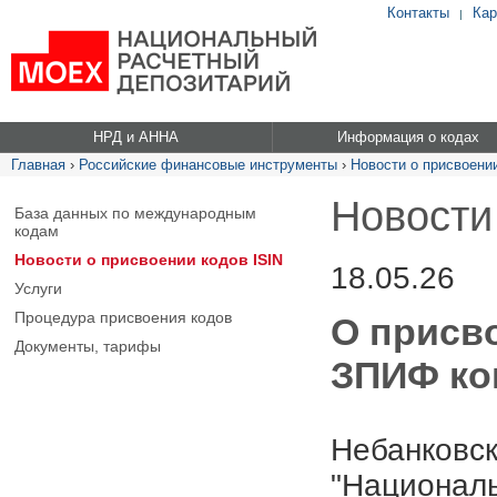
Контакты
Кар
|
НРД и АННА
Информация о кодах
Главная
›
Российские финансовые инструменты
›
Новости о присвоении
Новости
База данных по международным
кодам
Новости о присвоении кодов ISIN
18.05.26
Услуги
Процедура присвоения кодов
О присв
Документы, тарифы
ЗПИФ ко
Небанковск
"Националь