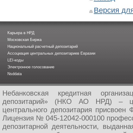
Версия для
Карьера в НРД
Московская Биржа
Национальный расчетный депозитарий
Ассоциация центральных депозитариев Евразии
LEI-коды
Электронное голосование
Nsddata
Небанковская кредитная организ
депозитарий» (НКО АО НРД) – це
центрального депозитария присвоен 
Лицензия № 045-12042-000100 професс
депозитарной деятельности, выданн