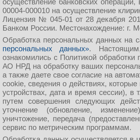
осуществление банковских операций, 
00004-000010 на осуществление клири
Лицензия № 045-01 от 28 декабря 201
Банком России. Местонахождение: г. Мо
Обработка персональных данных на с
персональных данных»
. Настоящим
ознакомились с Политикой обработки
АО НРД на обработку ваших персональ
а также даете свое согласие на авто
cookie, сведения о действиях, которые
устройствах, дата и время сессии), в
путем совершения следующих действ
уточнение (обновление, изменение
уничтожение, передача (предоставл
сервис по метрическим программам.
Обработка данных осуществляется в ц