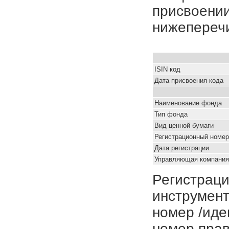
присвоении
нижепереч
ISIN код
Дата присвоения кода
Наименование фонда
Тип фонда
Вид ценной бумаги
Регистрационный номер
Дата регистрации
Управляющая компания
Регистраци
инструмент
номер /иде
номер прав