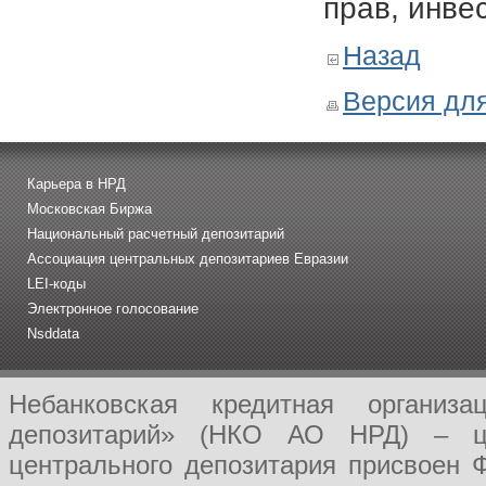
прав, инве
Назад
Версия для
Карьера в НРД
Московская Биржа
Национальный расчетный депозитарий
Ассоциация центральных депозитариев Евразии
LEI-коды
Электронное голосование
Nsddata
Небанковская кредитная организ
депозитарий» (НКО АО НРД) – це
центрального депозитария присвоен 