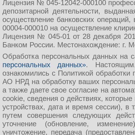
Лицензия № 045-12042-000100 професс
депозитарной деятельности, выданн
осуществление банковских операций, 
00004-000010 на осуществление клири
Лицензия № 045-01 от 28 декабря 201
Банком России. Местонахождение: г. Мо
Обработка персональных данных на с
персональных данных»
. Настоящим
ознакомились с Политикой обработки
АО НРД на обработку ваших персональ
а также даете свое согласие на авто
cookie, сведения о действиях, которые
устройствах, дата и время сессии), в
путем совершения следующих действ
уточнение (обновление, изменение
уничтожение, передача (предоставл