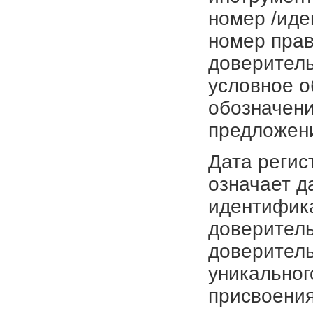
номер /иде
номер прав
доверитель
условное о
обозначени
предложен
Дата регис
означает д
идентифика
доверитель
доверитель
уникальног
присвоения