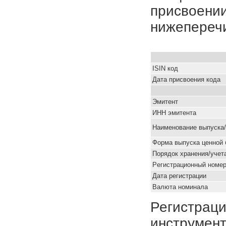
присвоении
нижепереч
ISIN код
Дата присвоения кода
Эмитент
ИНН эмитента
Наименование выпуска
Форма выпуска ценной 
Порядок хранения/учет
Pегистрационный номе
Дата регистрации
Валюта номинала
Регистраци
инструмент