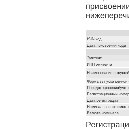
присвоении
нижепереч
ISIN код
Дата присвоения кода
Эмитент
ИНН эмитента
Наименование выпуска
Форма выпуска ценной 
Порядок хранения/учет
Pегистрационный номе
Дата регистрации
Номинальная стоимость
Валюта номинала
Регистраци