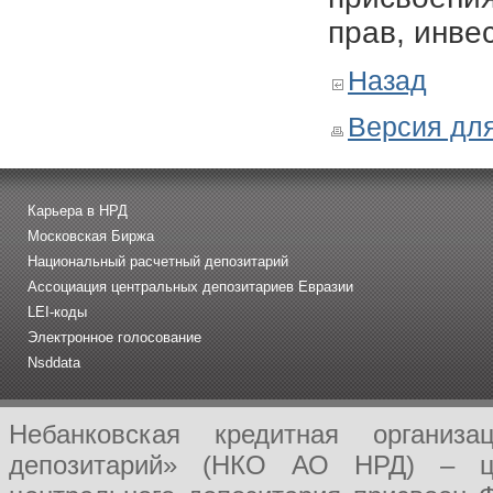
прав, инве
Назад
Версия для
Карьера в НРД
Московская Биржа
Национальный расчетный депозитарий
Ассоциация центральных депозитариев Евразии
LEI-коды
Электронное голосование
Nsddata
Небанковская кредитная организ
депозитарий» (НКО АО НРД) – це