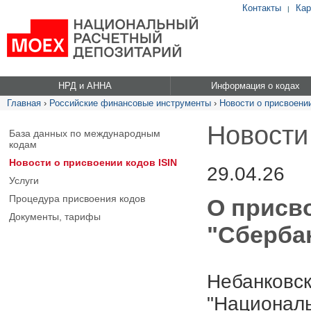
Контакты
Кар
|
НРД и АННА
Информация о кодах
Главная
›
Российские финансовые инструменты
›
Новости о присвоении
Новости
База данных по международным
кодам
Новости о присвоении кодов ISIN
29.04.26
Услуги
Процедура присвоения кодов
О присв
Документы, тарифы
"Сбербан
Небанковск
"Националь