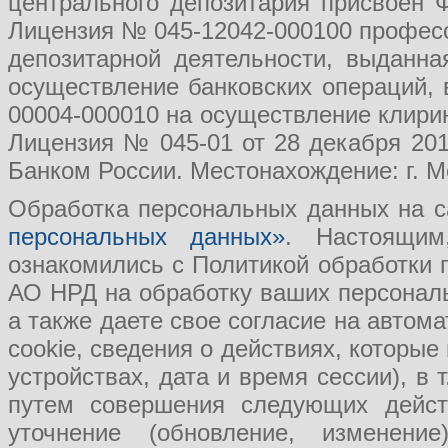
центрального депозитария присвоен 
Лицензия № 045-12042-000100 професс
депозитарной деятельности, выданн
осуществление банковских операций, 
00004-000010 на осуществление клири
Лицензия № 045-01 от 28 декабря 201
Банком России. Местонахождение: г. Мо
Обработка персональных данных на с
персональных данных»
. Настоящим
ознакомились с Политикой обработки
АО НРД на обработку ваших персональ
а также даете свое согласие на авто
cookie, сведения о действиях, которые
устройствах, дата и время сессии), в
путем совершения следующих действ
уточнение (обновление, изменение