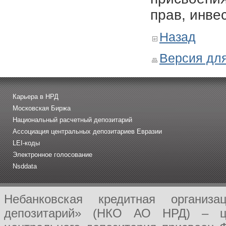
прав, инве
Назад
Версия для
Карьера в НРД
Московская Биржа
Национальный расчетный депозитарий
Ассоциация центральных депозитариев Евразии
LEI-коды
Электронное голосование
Nsddata
Небанковская кредитная организ
депозитарий» (НКО АО НРД) – це