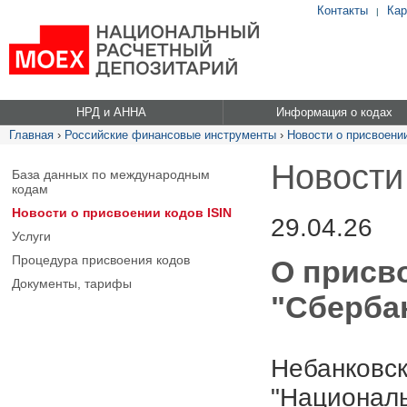
Контакты
Кар
|
НРД и АННА
Информация о кодах
Главная
›
Российские финансовые инструменты
›
Новости о присвоении
Новости
База данных по международным
кодам
Новости о присвоении кодов ISIN
29.04.26
Услуги
Процедура присвоения кодов
О присв
Документы, тарифы
"Сбербан
Небанковск
"Националь