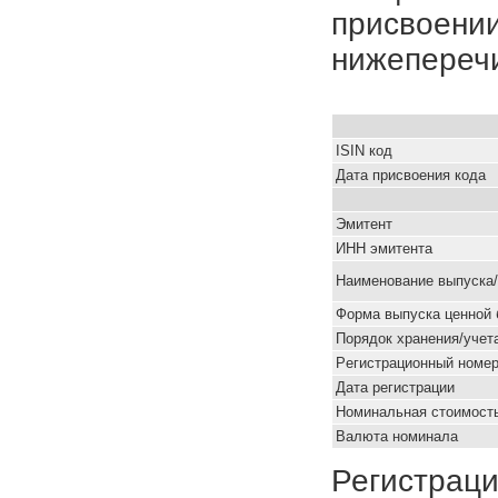
присвоении
нижепереч
ISIN код
Дата присвоения кода
Эмитент
ИНН эмитента
Наименование выпуска
Форма выпуска ценной 
Порядок хранения/учет
Pегистрационный номе
Дата регистрации
Номинальная стоимость
Валюта номинала
Регистраци