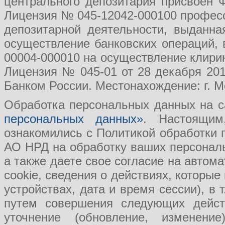
центрального депозитария присвоен 
Лицензия № 045-12042-000100 професс
депозитарной деятельности, выданн
осуществление банковских операций, 
00004-000010 на осуществление клири
Лицензия № 045-01 от 28 декабря 201
Банком России. Местонахождение: г. Мо
Обработка персональных данных на с
персональных данных»
. Настоящим
ознакомились с Политикой обработки
АО НРД на обработку ваших персональ
а также даете свое согласие на авто
cookie, сведения о действиях, которые
устройствах, дата и время сессии), в
путем совершения следующих действ
уточнение (обновление, изменение