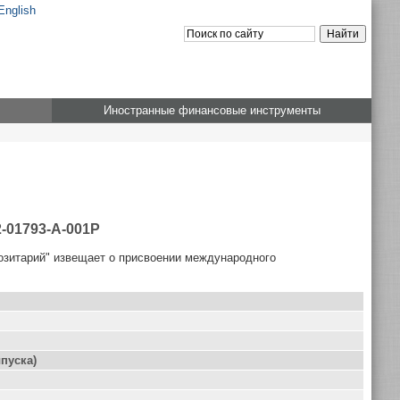
English
Иностранные финансовые инструменты
-01793-A-001P
озитарий" извещает о присвоении международного
пуска)