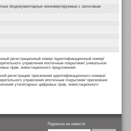
нтные бездокументарные неконвертируемые с залоговым
енный регистрационный номер /идентификационный номер/
ерительного управления ипотечным покрытием/ уникальное
овых прав, инвестиционного предложения.
нной регистрации/ присвоения идентификационного номера/
верительного управления ипотечным покрытием/ присвоения
начения утилитарных цифровых прав, инвестиционного
Подписка на новости