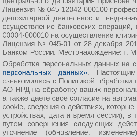
центрального депозитария присвоен 
Лицензия № 045-12042-000100 професс
депозитарной деятельности, выданн
осуществление банковских операций, 
00004-000010 на осуществление клири
Лицензия № 045-01 от 28 декабря 201
Банком России. Местонахождение: г. Мо
Обработка персональных данных на с
персональных данных»
. Настоящим
ознакомились с Политикой обработки
АО НРД на обработку ваших персональ
а также даете свое согласие на авто
cookie, сведения о действиях, которые
устройствах, дата и время сессии), в
путем совершения следующих действ
уточнение (обновление, изменение