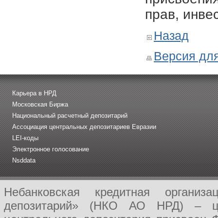
прав, инве
Назад
Версия для
Карьера в НРД
Московская Биржа
Национальный расчетный депозитарий
Ассоциация центральных депозитариев Евразии
LEI-коды
Электронное голосование
Nsddata
Небанковская кредитная организ
депозитарий» (НКО АО НРД) – це