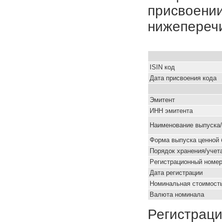
присвоении
нижепереч
ISIN код
Дата присвоения кода
Эмитент
ИНН эмитента
Наименование выпуска
Форма выпуска ценной 
Порядок хранения/учет
Pегистрационный номе
Дата регистрации
Номинальная стоимость
Валюта номинала
Регистраци