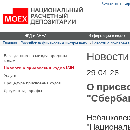
Контакты
Кар
|
НРД и АННА
Информация о кодах
Главная
›
Российские финансовые инструменты
›
Новости о присвоении
Новости
База данных по международным
кодам
Новости о присвоении кодов ISIN
29.04.26
Услуги
Процедура присвоения кодов
О присв
Документы, тарифы
"Сбербан
Небанковск
"Националь