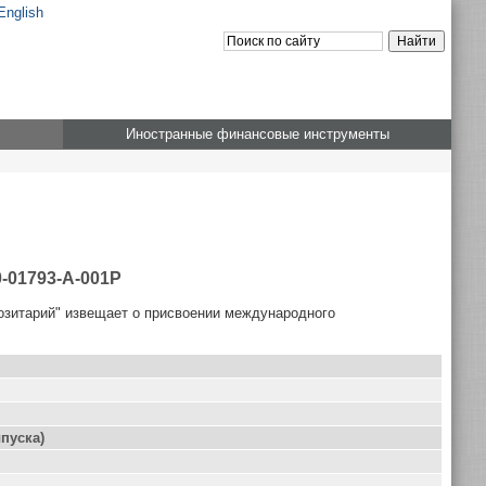
English
Иностранные финансовые инструменты
-01793-A-001P
озитарий" извещает о присвоении международного
пуска)