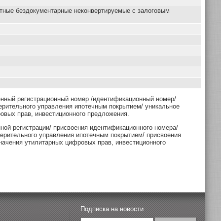
нтные бездокументарные неконвертируемые с залоговым
енный регистрационный номер /идентификационный номер/
ерительного управления ипотечным покрытием/ уникальное
овых прав, инвестиционного предложения.
нной регистрации/ присвоения идентификационного номера/
верительного управления ипотечным покрытием/ присвоения
начения утилитарных цифровых прав, инвестиционного
Подписка на новости