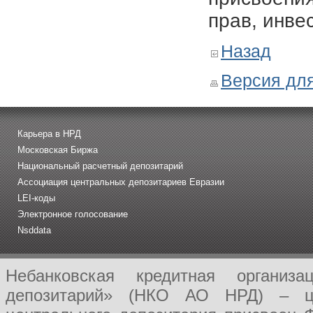
прав, инве
Назад
Версия для
Карьера в НРД
Московская Биржа
Национальный расчетный депозитарий
Ассоциация центральных депозитариев Евразии
LEI-коды
Электронное голосование
Nsddata
Небанковская кредитная организ
депозитарий» (НКО АО НРД) – це