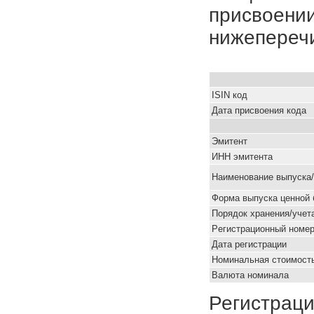
присвоении
нижепереч
ISIN код
Дата присвоения кода
Эмитент
ИНН эмитента
Наименование выпуска
Форма выпуска ценной 
Порядок хранения/учет
Pегистрационный номе
Дата регистрации
Номинальная стоимость
Валюта номинала
Регистраци