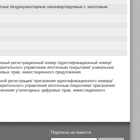
нтные бездокументарные неконвертируемые с залоговым
енный регистрационный номер /идентификационный номер/
ерительного управления ипотечным покрытием/ уникальное
овых прав, инвестиционного предложения.
нной регистрации/ присвоения идентификационного номера/
верительного управления ипотечным покрытием/ присвоения
начения утилитарных цифровых прав, инвестиционного
Подписка на новости