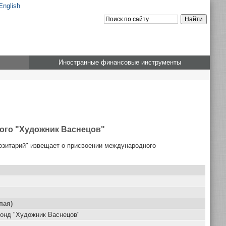
English
Иностранные финансовые инструменты
ого "Художник Васнецов"
озитарий" извещает о присвоении международного
пая)
онд "Художник Васнецов"