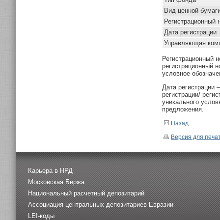
Вид ценной бумаг
Регистрационный 
Дата регистрации
Управляющая ком
Регистрационный н
регистрационный н
условное обозначе
Дата регистрации 
регистрации/ реги
уникального услов
предложения.
Назад
Версия для печа
Карьера в НРД
Московская Биржа
Национальный расчетный депозитарий
Ассоциация центральных депозитариев Евразии
LEI-коды