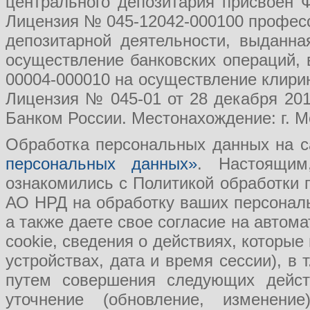
центрального депозитария присвоен 
Лицензия № 045-12042-000100 професс
депозитарной деятельности, выданн
осуществление банковских операций, 
00004-000010 на осуществление клири
Лицензия № 045-01 от 28 декабря 201
Банком России. Местонахождение: г. Мо
Обработка персональных данных на с
персональных данных»
. Настоящим
ознакомились с Политикой обработки
АО НРД на обработку ваших персональ
а также даете свое согласие на авто
cookie, сведения о действиях, которые
устройствах, дата и время сессии), в
путем совершения следующих действ
уточнение (обновление, изменение