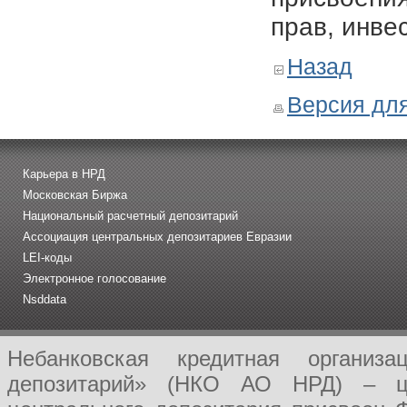
прав, инве
Назад
Версия для
Карьера в НРД
Московская Биржа
Национальный расчетный депозитарий
Ассоциация центральных депозитариев Евразии
LEI-коды
Электронное голосование
Nsddata
Небанковская кредитная организ
депозитарий» (НКО АО НРД) – це