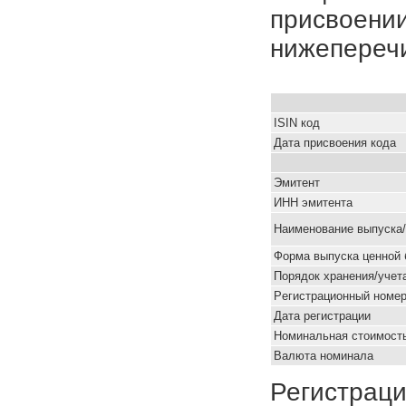
присвоении
нижепереч
ISIN код
Дата присвоения кода
Эмитент
ИНН эмитента
Наименование выпуска
Форма выпуска ценной 
Порядок хранения/учет
Pегистрационный номе
Дата регистрации
Номинальная стоимость
Валюта номинала
Регистраци