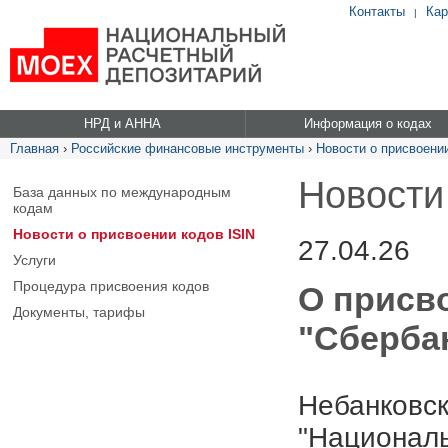
Контакты
Кар
|
НРД и АННА
Информация о кодах
Главная
›
Российские финансовые инструменты
›
Новости о присвоении
Новости
База данных по международным
кодам
Новости о присвоении кодов ISIN
27.04.26
Услуги
Процедура присвоения кодов
О присв
Документы, тарифы
"Сбербан
Небанковск
"Националь