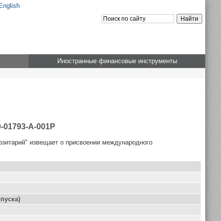
English
Иностранные финансовые инструменты
-01793-A-001P
озитарий" извещает о присвоении международного
пуска)