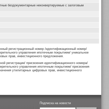
нтные бездокументарные неконвертируемые с залоговым
енный регистрационный номер /идентификационный номер/
ерительного управления ипотечным покрытием/ уникальное
овых прав, инвестиционного предложения.
нной регистрации/ присвоения идентификационного номера/
верительного управления ипотечным покрытием/ присвоения
начения утилитарных цифровых прав, инвестиционного
Подписка на новости