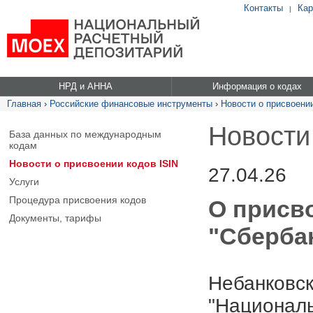
Контакты
Кар
|
НРД и АННА
Информация о кодах
Главная
›
Российские финансовые инструменты
›
Новости о присвоении
Новости
База данных по международным
кодам
Новости о присвоении кодов ISIN
27.04.26
Услуги
Процедура присвоения кодов
О присв
Документы, тарифы
"Сбербан
Небанковск
"Националь