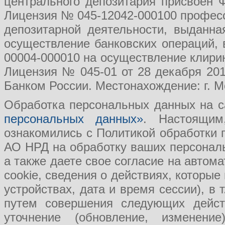
центрального депозитария присвоен 
Лицензия № 045-12042-000100 професс
депозитарной деятельности, выданн
осуществление банковских операций, 
00004-000010 на осуществление клири
Лицензия № 045-01 от 28 декабря 201
Банком России. Местонахождение: г. Мо
Обработка персональных данных на с
персональных данных»
. Настоящим
ознакомились с Политикой обработки
АО НРД на обработку ваших персональ
а также даете свое согласие на авто
cookie, сведения о действиях, которые
устройствах, дата и время сессии), в
путем совершения следующих действ
уточнение (обновление, изменение