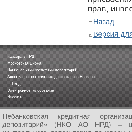
прав, инве
Назад
Версия для
Карьера в НРД
Московская Биржа
Национальный расчетный депозитарий
Ассоциация центральных депозитариев Евразии
LEI-коды
Электронное голосование
Nsddata
Небанковская кредитная организ
депозитарий» (НКО АО НРД) – це