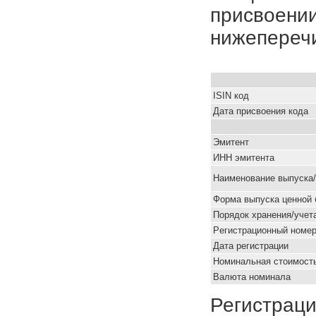
присвоении
нижепереч
ISIN код
Дата присвоения кода
Эмитент
ИНН эмитента
Наименование выпуска
Форма выпуска ценной 
Порядок хранения/учет
Pегистрационный номе
Дата регистрации
Номинальная стоимость
Валюта номинала
Регистраци