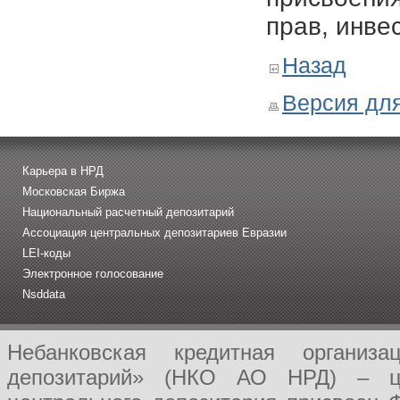
прав, инве
Назад
Версия для
Карьера в НРД
Московская Биржа
Национальный расчетный депозитарий
Ассоциация центральных депозитариев Евразии
LEI-коды
Электронное голосование
Nsddata
Небанковская кредитная организ
депозитарий» (НКО АО НРД) – це