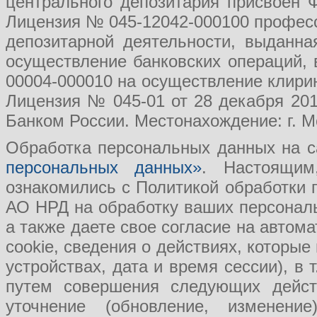
центрального депозитария присвоен 
Лицензия № 045-12042-000100 професс
депозитарной деятельности, выданн
осуществление банковских операций, 
00004-000010 на осуществление клири
Лицензия № 045-01 от 28 декабря 201
Банком России. Местонахождение: г. Мо
Обработка персональных данных на с
персональных данных»
. Настоящим
ознакомились с Политикой обработки
АО НРД на обработку ваших персональ
а также даете свое согласие на авто
cookie, сведения о действиях, которые
устройствах, дата и время сессии), в
путем совершения следующих действ
уточнение (обновление, изменение