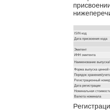
присвоении
нижепереч
ISIN код
Дата присвоения кода
Эмитент
ИНН эмитента
Наименование выпуска
Форма выпуска ценной 
Порядок хранения/учет
Pегистрационный номе
Дата регистрации
Номинальная стоимость
Валюта номинала
Регистраци