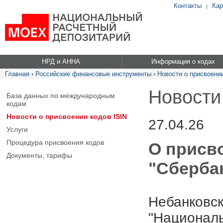
Контакты
Кар
|
НРД и АННА
Информация о кодах
Главная
›
Российские финансовые инструменты
›
Новости о присвоении
Новости
База данных по международным
кодам
Новости о присвоении кодов ISIN
27.04.26
Услуги
Процедура присвоения кодов
О присв
Документы, тарифы
"Сбербан
Небанковск
"Националь