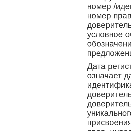
номер /иде
номер прав
доверитель
условное о
обозначени
предложен
Дата регис
означает д
идентифика
доверитель
доверитель
уникальног
присвоения