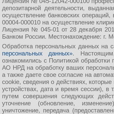
Лицензия № 045-12042-000100 професс
депозитарной деятельности, выданн
осуществление банковских операций, 
00004-000010 на осуществление клири
Лицензия № 045-01 от 28 декабря 201
Банком России. Местонахождение: г. Мо
Обработка персональных данных на с
персональных данных»
. Настоящим
ознакомились с Политикой обработки
АО НРД на обработку ваших персональ
а также даете свое согласие на авто
cookie, сведения о действиях, которые
устройствах, дата и время сессии), в
путем совершения следующих действ
уточнение (обновление, изменение
уничтожение, передача (предоставл