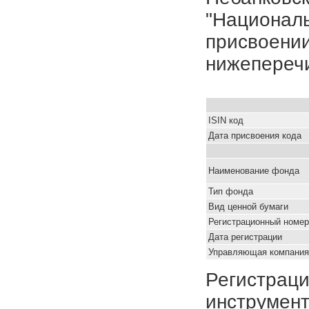
"Националь
присвоении
нижепереч
ISIN код
Дата присвоения кода
Наименование фонда
Тип фонда
Вид ценной бумаги
Регистрационный номер
Дата регистрации
Управляющая компания
Регистраци
инструмент