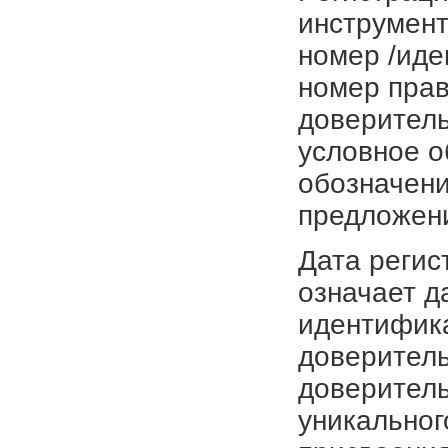
инструмент
номер /иде
номер прав
доверитель
условное о
обозначени
предложен
Дата регис
означает д
идентифика
доверитель
доверитель
уникальног