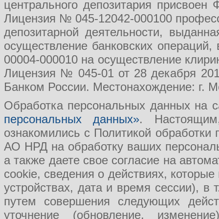
центрального депозитария присвоен 
Лицензия № 045-12042-000100 професс
депозитарной деятельности, выданн
осуществление банковских операций, 
00004-000010 на осуществление клири
Лицензия № 045-01 от 28 декабря 201
Банком России. Местонахождение: г. Мо
Обработка персональных данных на с
персональных данных»
. Настоящим
ознакомились с Политикой обработки
АО НРД на обработку ваших персональ
а также даете свое согласие на авто
cookie, сведения о действиях, которые
устройствах, дата и время сессии), в
путем совершения следующих действ
уточнение (обновление, изменение