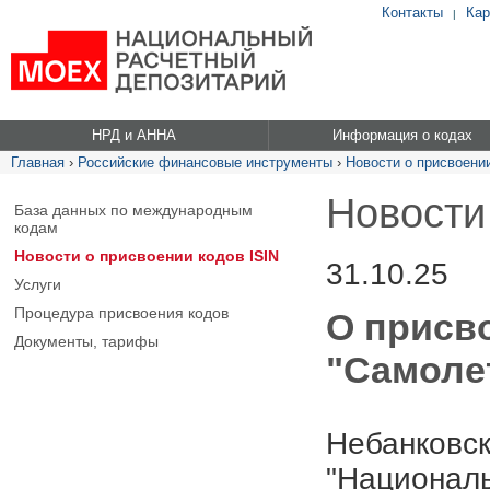
Контакты
Кар
|
НРД и АННА
Информация о кодах
Главная
›
Российские финансовые инструменты
›
Новости о присвоении
Новости
База данных по международным
кодам
Новости о присвоении кодов ISIN
31.10.25
Услуги
Процедура присвоения кодов
О присво
Документы, тарифы
"Самолет
Небанковск
"Националь