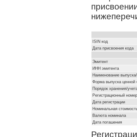
присвоении
нижепереч
ISIN код
Дата присвоения кода
Эмитент
ИНН эмитента
Наименование выпуска
Форма выпуска ценной 
Порядок хранения/учет
Pегистрационный номе
Дата регистрации
Номинальная стоимость
Валюта номинала
Дата погашения
Регистраци