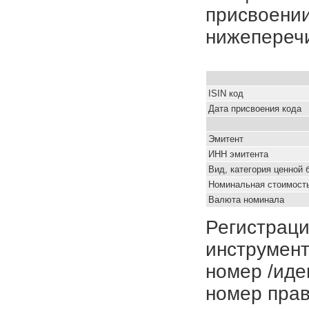
присвоении
нижепереч
ISIN код
Дата присвоения кода
Эмитент
ИНН эмитента
Вид, категория ценной 
Номинальная стоимость
Валюта номинала
Регистраци
инструмент
номер /иде
номер прав