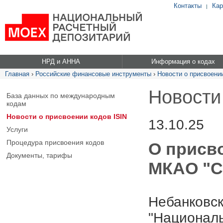
Контакты
Кар
|
НРД и АННА
Информация о кодах
Главная
›
Российские финансовые инструменты
›
Новости о присвоении
Новости
База данных по международным
кодам
Новости о присвоении кодов ISIN
13.10.25
Услуги
Процедура присвоения кодов
О присв
Документы, тарифы
МКАО "
Небанковск
"Националь