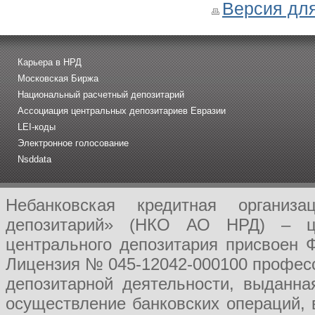
Версия для
Карьера в НРД
Московская Биржа
Национальный расчетный депозитарий
Ассоциация центральных депозитариев Евразии
LEI-коды
Электронное голосование
Nsddata
Небанковская кредитная организ
депозитарий» (НКО АО НРД) – це
центрального депозитария присвоен 
Лицензия № 045-12042-000100 професс
депозитарной деятельности, выданн
осуществление банковских операций, 