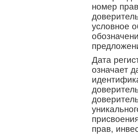
номер прав
доверитель
условное о
обозначени
предложен
Дата регис
означает д
идентифика
доверитель
доверитель
уникальног
присвоения
прав, инве