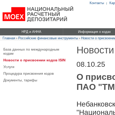
Контакты
Кар
|
НРД и АННА
Информация о кодах
Главная
›
Российские финансовые инструменты
›
Новости о присвоении
Новости
База данных по международным
кодам
Новости о присвоении кодов ISIN
08.10.25
Услуги
Процедура присвоения кодов
О присв
Документы, тарифы
ПАО "ТМК
Небанковск
"Националь