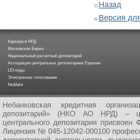
Назад
Версия для
Карьера в НРД
Московская Биржа
Национальный расчетный депозитарий
Ассоциация центральных депозитариев Евразии
LEI-коды
Электронное голосование
Nsddata
Небанковская кредитная организ
депозитарий» (НКО АО НРД) – це
центрального депозитария присвоен 
Лицензия № 045-12042-000100 професс
депозитарной деятельности, выданн