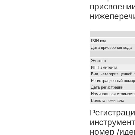
присвоении
нижепереч
ISIN код
Дата присвоения кода
Эмитент
ИНН эмитента
Вид, категория ценной 
Регистрационный номер
Дата регистрации
Номинальная стоимость
Валюта номинала
Регистраци
инструмент
номер /иде