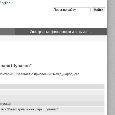
English
Иностранные финансовые инструменты
 парк Шуваево"
озитарий" извещает о присвоении международного
пуска)
тво "Индустриальный парк Шуваево"