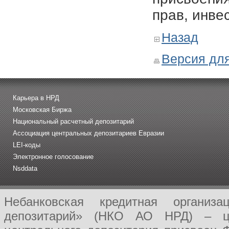
прав, инве
Назад
Версия для
Карьера в НРД
Московская Биржа
Национальный расчетный депозитарий
Ассоциация центральных депозитариев Евразии
LEI-коды
Электронное голосование
Nsddata
Небанковская кредитная организ
депозитарий» (НКО АО НРД) – це