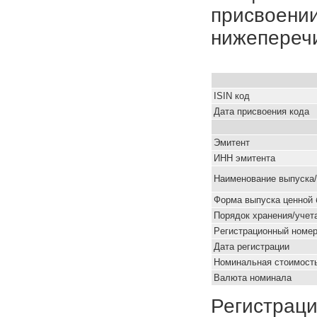
присвоении
нижепереч
ISIN код
Дата присвоения кода
Эмитент
ИНН эмитента
Наименование выпуска
Форма выпуска ценной 
Порядок хранения/учет
Pегистрационный номе
Дата регистрации
Номинальная стоимость
Валюта номинала
Регистраци