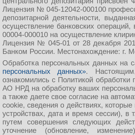
центрального депозитария присвоен 
Лицензия № 045-12042-000100 професс
депозитарной деятельности, выданн
осуществление банковских операций, 
00004-000010 на осуществление клири
Лицензия № 045-01 от 28 декабря 201
Банком России. Местонахождение: г. Мо
Обработка персональных данных на с
персональных данных»
. Настоящим
ознакомились с Политикой обработки
АО НРД на обработку ваших персональ
а также даете свое согласие на авто
cookie, сведения о действиях, которые
устройствах, дата и время сессии), в
путем совершения следующих действ
уточнение (обновление, изменение