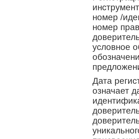
инструмент
номер /иде
номер прав
доверитель
условное о
обозначени
предложен
Дата регис
означает д
идентифика
доверитель
доверитель
уникальног