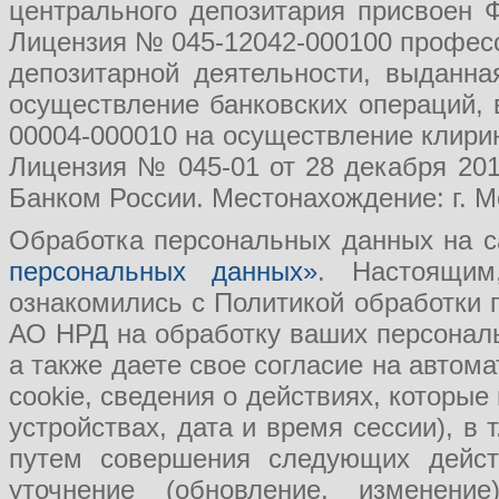
центрального депозитария присвоен 
Лицензия № 045-12042-000100 професс
депозитарной деятельности, выданн
осуществление банковских операций, 
00004-000010 на осуществление клири
Лицензия № 045-01 от 28 декабря 201
Банком России. Местонахождение: г. Мо
Обработка персональных данных на с
персональных данных»
. Настоящим
ознакомились с Политикой обработки
АО НРД на обработку ваших персональ
а также даете свое согласие на авто
cookie, сведения о действиях, которые
устройствах, дата и время сессии), в
путем совершения следующих действ
уточнение (обновление, изменение