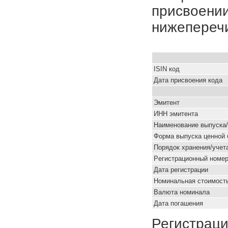
присвоении
нижепереч
ISIN код
Дата присвоения кода
Эмитент
ИНН эмитента
Наименование выпуска
Форма выпуска ценной 
Порядок хранения/учет
Pегистрационный номе
Дата регистрации
Номинальная стоимость
Валюта номинала
Дата погашения
Регистраци