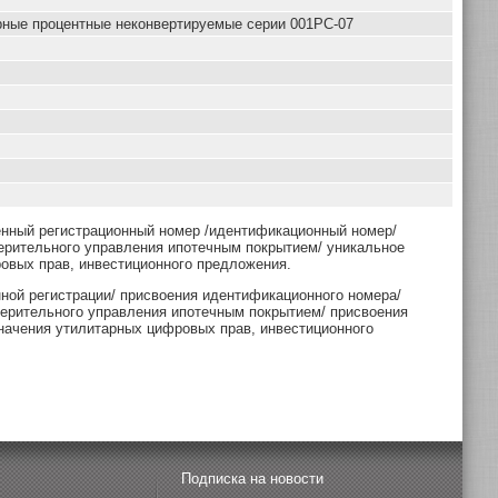
рные процентные неконвертируемые серии 001РС-07
енный регистрационный номер /идентификационный номер/
ерительного управления ипотечным покрытием/ уникальное
овых прав, инвестиционного предложения.
нной регистрации/ присвоения идентификационного номера/
верительного управления ипотечным покрытием/ присвоения
начения утилитарных цифровых прав, инвестиционного
Подписка на новости