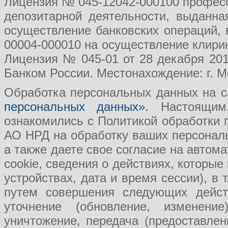
Лицензия № 045-12042-000100 професс
депозитарной деятельности, выданн
осуществление банковских операций, 
00004-000010 на осуществление клири
Лицензия № 045-01 от 28 декабря 201
Банком России. Местонахождение: г. Мо
Обработка персональных данных на с
персональных данных»
. Настоящим
ознакомились с Политикой обработки
АО НРД на обработку ваших персональ
а также даете свое согласие на авто
cookie, сведения о действиях, которые
устройствах, дата и время сессии), в
путем совершения следующих действ
уточнение (обновление, изменение
уничтожение, передача (предоставл