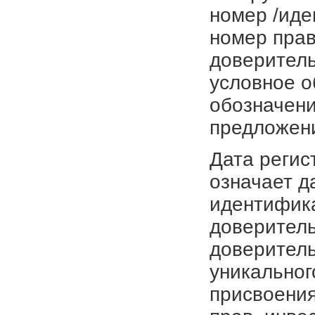
номер /иде
номер прав
доверитель
условное о
обозначени
предложен
Дата регис
означает д
идентифика
доверитель
доверитель
уникальног
присвоения