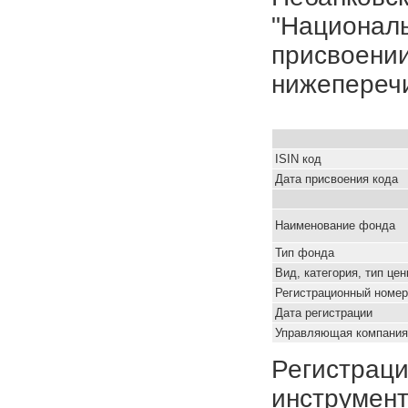
"Националь
присвоении
нижепереч
ISIN код
Дата присвоения кода
Наименование фонда
Тип фонда
Вид, категория, тип це
Регистрационный номер
Дата регистрации
Управляющая компания
Регистраци
инструмент